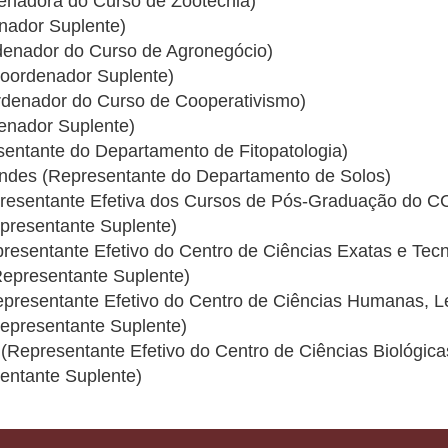
denadora do Curso de Zootecnia)
nador Suplente)
denador do Curso de Agronegócio)
Coordenador Suplente)
rdenador do Curso de Cooperativismo)
denador Suplente)
sentante do Departamento de Fitopatologia)
ndes (Representante do Departamento de Solos)
presentante Efetiva dos Cursos de Pós-Graduação do C
presentante Suplente)
presentante Efetivo do Centro de Ciências Exatas e Tec
Representante Suplente)
epresentante Efetivo do Centro de Ciências Humanas, Le
Representante Suplente)
(Representante Efetivo do Centro de Ciências Biológic
sentante Suplente)