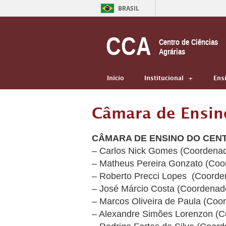
BRASIL
CCA
Centro de Ciências
Agrárias
Início
Institucional
Ens
Câmara de Ensin
CÂMARA DE ENSINO DO CENT
– Carlos Nick Gomes (Coordenad
– Matheus Pereira Gonzato (Coo
– Roberto Precci Lopes (Coorden
– José Márcio Costa (Coordenad
– Marcos Oliveira de Paula (Coo
– Alexandre Simões Lorenzon (C