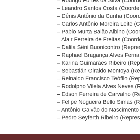
– Rodrigo Fortes da Silva (Coor
– Leandro Santos Costa (Coorde
– Dênis Antônio da Cunha (Coor
– Carlos Antônio Moreira Leite (
– Pablo Murta Baião Albino (Coo
– Alair Ferreira de Freitas (Coor
– Dalila Sêni Buonicontro (Repre
– Raphael Bragança Alves Ferna
– Karina Guimarães Ribeiro (Re
– Sebastián Giraldo Montoya (Re
– Reinaldo Francisco Teófilo (Re
– Rodolpho Vilela Alves Neves (
– Edson Ferreira de Carvalho (R
– Felipe Nogueira Bello Simas (
– Antônio Galvão do Nascimento 
– Pedro Seyferth Ribeiro (Repre