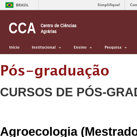
Simplifique!
Com
BRASIL
CCA
Centro de Ciências
Agrárias
Início
Institucional
Ensino
Pesquisa
Pós-graduação
CURSOS DE PÓS-GRA
Agroecologia (Mestrado