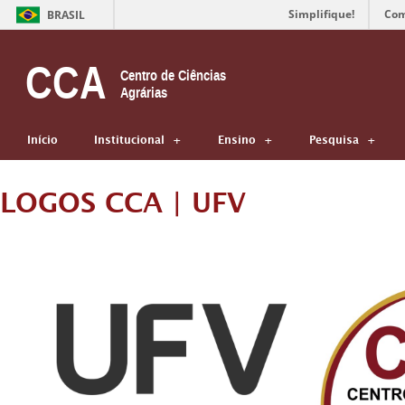
Simplifique!
Com
BRASIL
CCA
Centro de Ciências
Agrárias
Início
Institucional
Ensino
Pesquisa
LOGOS CCA | UFV