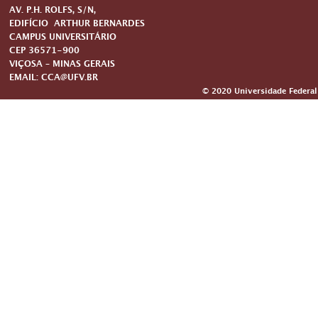
AV. P.H. ROLFS, S/N,
EDIFÍCIO ARTHUR BERNARDES
CAMPUS UNIVERSITÁRIO
CEP 36571-900
VIÇOSA – MINAS GERAIS
EMAIL: CCA@UFV.BR
© 2020 Universidade Federal