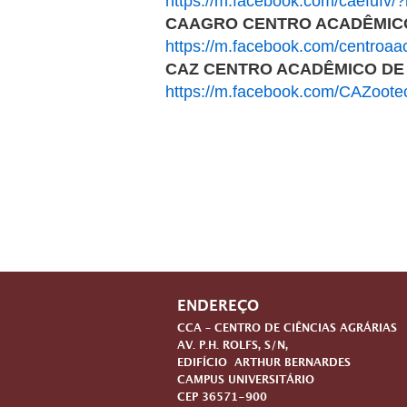
https://m.facebook.com/caefufv/
CAAGRO CENTRO ACADÊMIC
https://m.facebook.com/centroa
CAZ CENTRO ACADÊMICO DE
https://m.facebook.com/CAZoot
ENDEREÇO
CCA – CENTRO DE CIÊNCIAS AGRÁRIAS
AV. P.H. ROLFS, S/N,
EDIFÍCIO ARTHUR BERNARDES
CAMPUS UNIVERSITÁRIO
CEP 36571-900